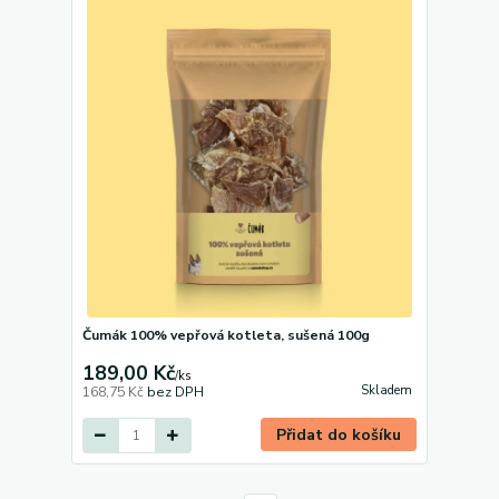
Čumák 100% vepřová kotleta, sušená 100g
189,00 Kč
/
ks
Skladem
168,75 Kč
bez DPH
Přidat do košíku