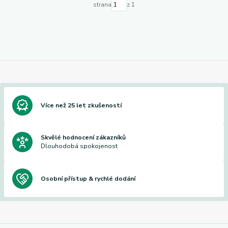
strana
z 1
Více než 25 let zkušeností
Skvělé hodnocení zákazníků
Dlouhodobá spokojenost
Osobní přístup & rychlé dodání