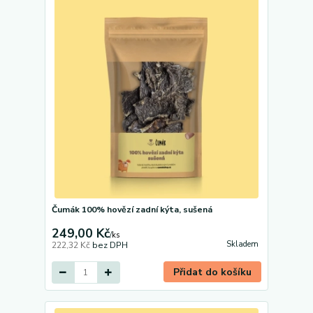
Čumák 100% hovězí zadní kýta, sušená
249,00 Kč
/
ks
Skladem
222,32 Kč
bez DPH
Přidat do košíku