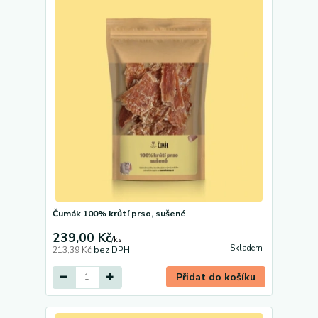
Čumák 100% krůtí prso, sušené
239,00 Kč
/
ks
Skladem
213,39 Kč
bez DPH
Přidat do košíku