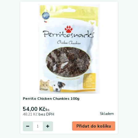
Perrito Chicken Chunkies 100g
54,00 Kč
/
ks
Skladem
48,21 Kč
bez DPH
Přidat do košíku