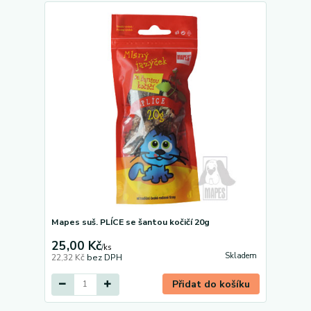
Mapes suš. PLÍCE se šantou kočičí 20g
25,00 Kč
/
ks
Skladem
22,32 Kč
bez DPH
Přidat do košíku