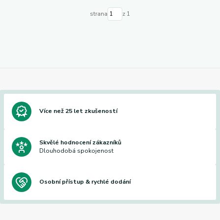
strana
z 1
Více než 25 let zkušeností
Skvělé hodnocení zákazníků
Dlouhodobá spokojenost
Osobní přístup & rychlé dodání