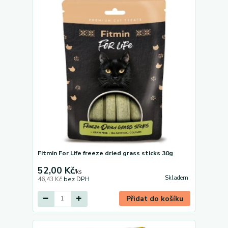
Fitmin For Life freeze dried grass sticks 30g
52,00 Kč
/
ks
Skladem
46,43 Kč
bez DPH
Přidat do košíku