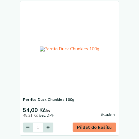
Perrito Duck Chunkies 100g
54,00 Kč
/
ks
Skladem
48,21 Kč
bez DPH
Přidat do košíku