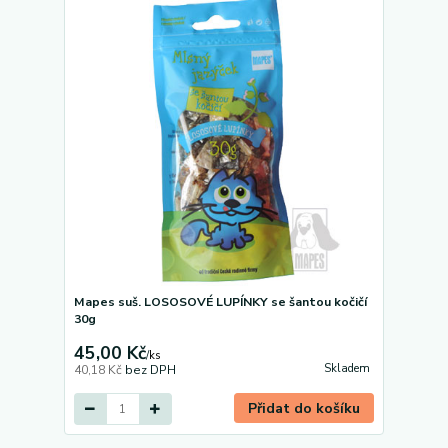
Mapes suš. LOSOSOVÉ LUPÍNKY se šantou kočičí
30g
45,00 Kč
/
ks
Skladem
40,18 Kč
bez DPH
Přidat do košíku