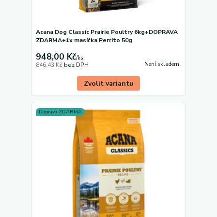
Acana Dog Classic Prairie Poultry 6kg+DOPRAVA
ZDARMA+1x masíčka Perrito 50g
948,00 Kč
/
ks
Není skladem
846,43 Kč
bez DPH
Zvolit variantu
Doprava ZDARMA