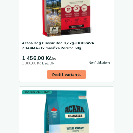
Acana Dog Classic Red 9,7 kg+DOPRAVA
ZDARMA+1x masíčka Perrito 50g
1 456,00 Kč
/
ks
Není skladem
1 300,00 Kč
bez DPH
Zvolit variantu
Doprava ZDARMA