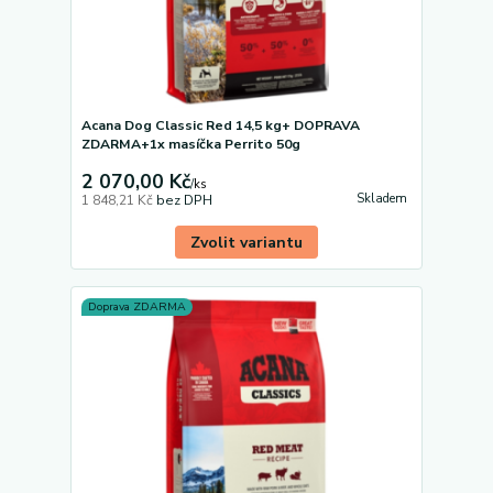
Acana Dog Classic Red 14,5 kg+ DOPRAVA
ZDARMA+1x masíčka Perrito 50g
2 070,00 Kč
/
ks
Skladem
1 848,21 Kč
bez DPH
Zvolit variantu
Doprava ZDARMA