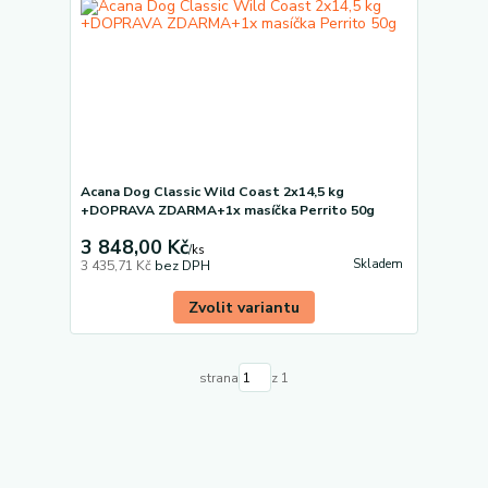
Acana Dog Classic Wild Coast 2x14,5 kg
+DOPRAVA ZDARMA+1x masíčka Perrito 50g
3 848,00 Kč
/
ks
Skladem
3 435,71 Kč
bez DPH
Zvolit variantu
strana
z 1