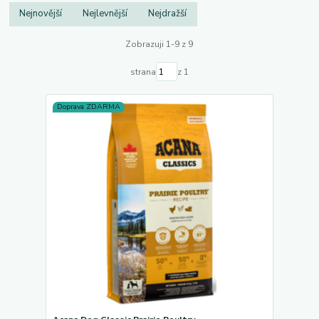
Nejnovější
Nejlevnější
Nejdražší
Zobrazuji 1-9 z 9
strana
z 1
Doprava ZDARMA