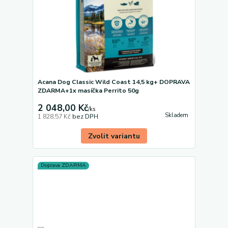
Acana Dog Classic Wild Coast 14,5 kg+ DOPRAVA
ZDARMA+1x masíčka Perrito 50g
2 048,00 Kč
/
ks
Skladem
1 828,57 Kč
bez DPH
Zvolit variantu
Doprava ZDARMA