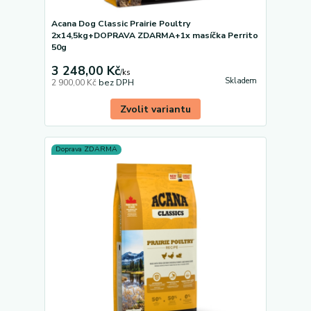
Acana Dog Classic Prairie Poultry
2x14,5kg+DOPRAVA ZDARMA+1x masíčka Perrito
50g
3 248,00 Kč
/
ks
Skladem
2 900,00 Kč
bez DPH
Zvolit variantu
Doprava ZDARMA