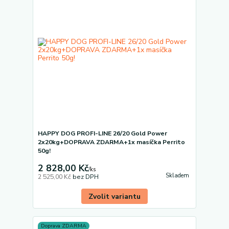
HAPPY DOG PROFI-LINE 26/20 Gold Power
2x20kg+DOPRAVA ZDARMA+1x masíčka Perrito
50g!
2 828,00 Kč
/
ks
Skladem
2 525,00 Kč
bez DPH
Zvolit variantu
Doprava ZDARMA