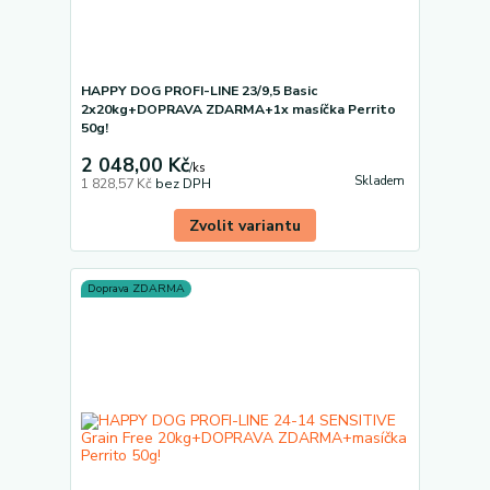
HAPPY DOG PROFI-LINE 23/9,5 Basic
2x20kg+DOPRAVA ZDARMA+1x masíčka Perrito
50g!
2 048,00 Kč
/
ks
Skladem
1 828,57 Kč
bez DPH
Zvolit variantu
Doprava ZDARMA