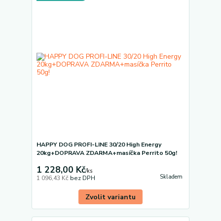
HAPPY DOG PROFI-LINE 30/20 High Energy
20kg+DOPRAVA ZDARMA+masíčka Perrito 50g!
1 228,00 Kč
/
ks
Skladem
1 096,43 Kč
bez DPH
Zvolit variantu