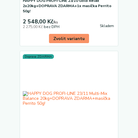
HAPPY DOG PROFI-LINE 23/10 Gold Relax
2x20kg+DOPRAVA ZDARMA+1x masíčka Perrito
50g!
2 548,00 Kč
/
ks
Skladem
2 275,00 Kč
bez DPH
Zvolit variantu
Doprava ZDARMA