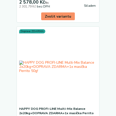
2 578,00 Kč
/
ks
Skladem
2 301,79 Kč
bez DPH
Zvolit variantu
Doprava ZDARMA
HAPPY DOG PROFI-LINE Multi-Mix Balance
2x20kg+DOPRAVA ZDARMA+1x masíčka Perrito