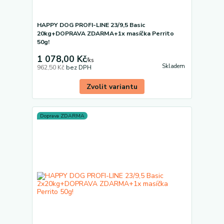
HAPPY DOG PROFI-LINE 23/9,5 Basic
20kg+DOPRAVA ZDARMA+1x masíčka Perrito
50g!
1 078,00 Kč
/
ks
Skladem
962,50 Kč
bez DPH
Zvolit variantu
Doprava ZDARMA