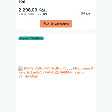
50g!
2 298,00 Kč
/
ks
Skladem
2 051,79 Kč
bez DPH
Zvolit variantu
Doprava ZDARMA