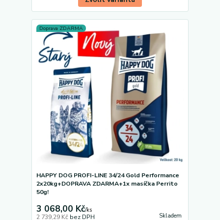
Doprava ZDARMA
HAPPY DOG PROFI-LINE 34/24 Gold Performance
2x20kg+DOPRAVA ZDARMA+1x masíčka Perrito
50g!
3 068,00 Kč
/
ks
Skladem
2 739,29 Kč
bez DPH