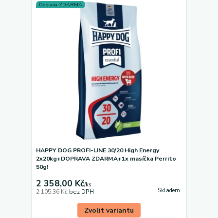
Doprava ZDARMA
HAPPY DOG PROFI-LINE 30/20 High Energy
2x20kg+DOPRAVA ZDARMA+1x masíčka Perrito
50g!
2 358,00 Kč
/
ks
Skladem
2 105,36 Kč
bez DPH
Zvolit variantu