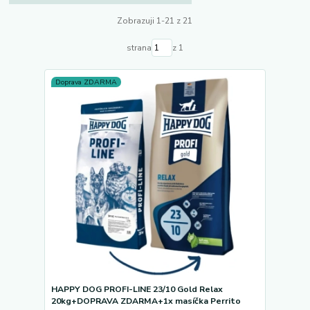
Zobrazuji 1-21 z 21
strana
z 1
Doprava ZDARMA
HAPPY DOG PROFI-LINE 23/10 Gold Relax
20kg+DOPRAVA ZDARMA+1x masíčka Perrito