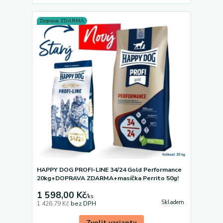
Doprava ZDARMA
HAPPY DOG PROFI-LINE 34/24 Gold Performance
20kg+DOPRAVA ZDARMA+masíčka Perrito 50g!
1 598,00 Kč
/
ks
Skladem
1 426,79 Kč
bez DPH
Zvolit variantu