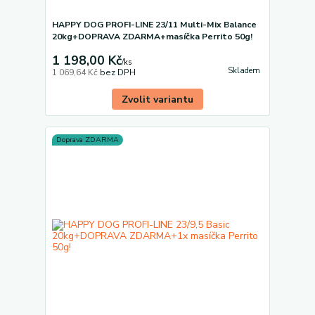
HAPPY DOG PROFI-LINE 23/11 Multi-Mix Balance
20kg+DOPRAVA ZDARMA+masíčka Perrito 50g!
1 198,00 Kč
/
ks
Skladem
1 069,64 Kč
bez DPH
Zvolit variantu
Doprava ZDARMA