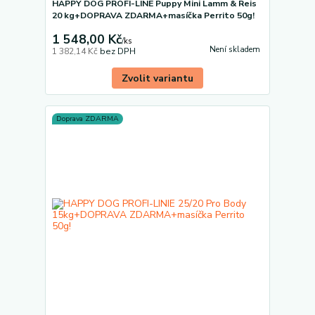
HAPPY DOG PROFI-LINE Puppy Mini Lamm & Reis
20 kg+DOPRAVA ZDARMA+masíčka Perrito 50g!
1 548,00 Kč
/
ks
Není skladem
1 382,14 Kč
bez DPH
Zvolit variantu
Doprava ZDARMA