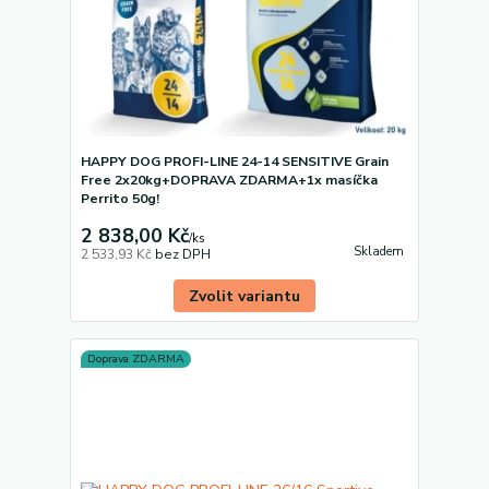
HAPPY DOG PROFI-LINE 24-14 SENSITIVE Grain
Free 2x20kg+DOPRAVA ZDARMA+1x masíčka
Perrito 50g!
2 838,00 Kč
/
ks
Skladem
2 533,93 Kč
bez DPH
Zvolit variantu
Doprava ZDARMA