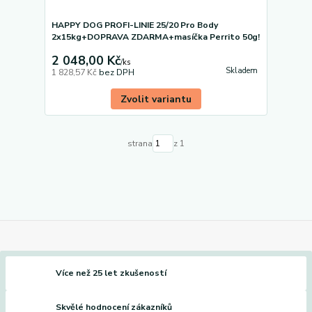
HAPPY DOG PROFI-LINIE 25/20 Pro Body
2x15kg+DOPRAVA ZDARMA+masíčka Perrito 50g!
2 048,00 Kč
/
ks
Skladem
1 828,57 Kč
bez DPH
Zvolit variantu
strana
z 1
Více než 25 let zkušeností
Skvělé hodnocení zákazníků