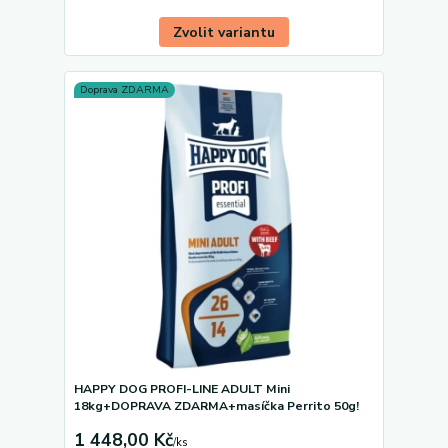
Zvolit variantu
Doprava ZDARMA
HAPPY DOG PROFI-LINE ADULT Mini
18kg+DOPRAVA ZDARMA+masíčka Perrito 50g!
1 448,00 Kč
/
ks