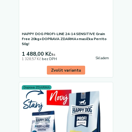
HAPPY DOG PROFI-LINE 24-14 SENSITIVE Grain
Free 20kg+DOPRAVA ZDARMA+masíčka Perrito
50g!
1 488,00 Kč
/
ks
Skladem
1 328,57 Kč
bez DPH
Zvolit variantu
Doprava ZDARMA