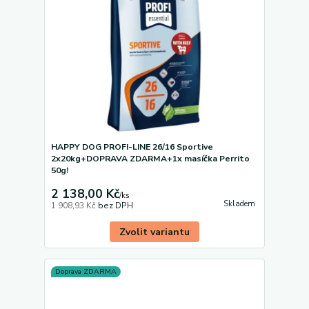
HAPPY DOG PROFI-LINE 26/16 Sportive
2x20kg+DOPRAVA ZDARMA+1x masíčka Perrito
50g!
2 138,00 Kč
/
ks
Skladem
1 908,93 Kč
bez DPH
Zvolit variantu
Doprava ZDARMA