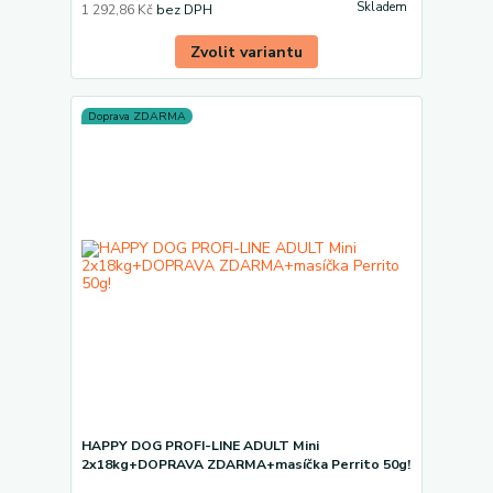
Skladem
1 292,86 Kč
bez DPH
Zvolit variantu
Doprava ZDARMA
HAPPY DOG PROFI-LINE ADULT Mini
2x18kg+DOPRAVA ZDARMA+masíčka Perrito 50g!