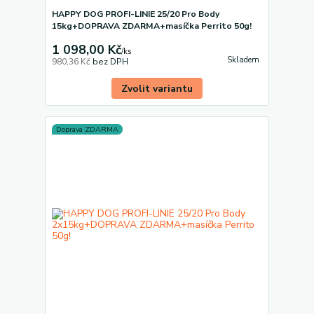
HAPPY DOG PROFI-LINIE 25/20 Pro Body
15kg+DOPRAVA ZDARMA+masíčka Perrito 50g!
1 098,00 Kč
/
ks
Skladem
980,36 Kč
bez DPH
Zvolit variantu
Doprava ZDARMA