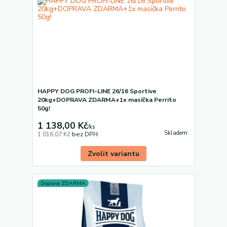
HAPPY DOG PROFI-LINE 26/16 Sportive
20kg+DOPRAVA ZDARMA+1x masíčka Perrito
50g!
1 138,00 Kč
/
ks
Skladem
1 016,07 Kč
bez DPH
Zvolit variantu
Doprava ZDARMA