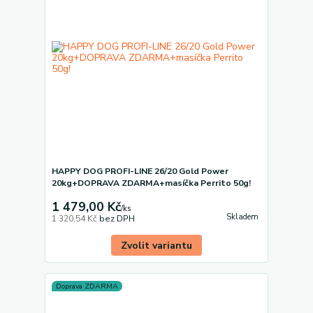
HAPPY DOG PROFI-LINE 26/20 Gold Power
20kg+DOPRAVA ZDARMA+masíčka Perrito 50g!
1 479,00 Kč
/
ks
Skladem
1 320,54 Kč
bez DPH
Zvolit variantu
Doprava ZDARMA