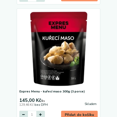
Expres Menu - kuřecí maso 300g (3 porce)
145,00 Kč
/
ks
Skladem
129,46 Kč
bez DPH
Přidat do košíku