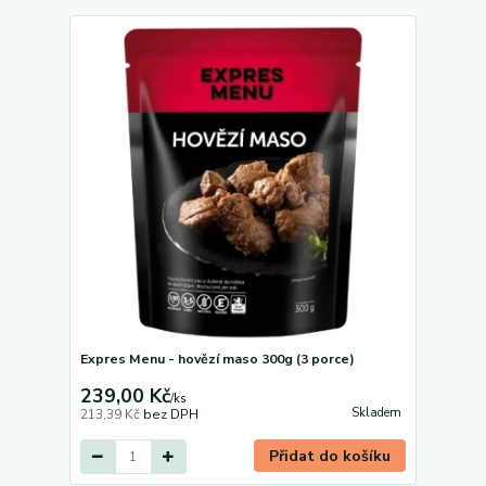
Expres Menu - hovězí maso 300g (3 porce)
239,00 Kč
/
ks
Skladem
213,39 Kč
bez DPH
Přidat do košíku