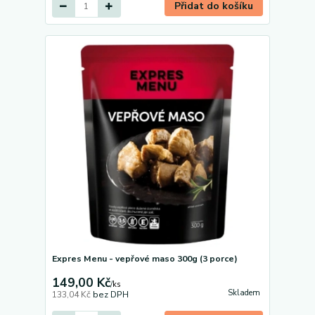
Přidat do košíku
Expres Menu - vepřové maso 300g (3 porce)
149,00 Kč
/
ks
Skladem
133,04 Kč
bez DPH