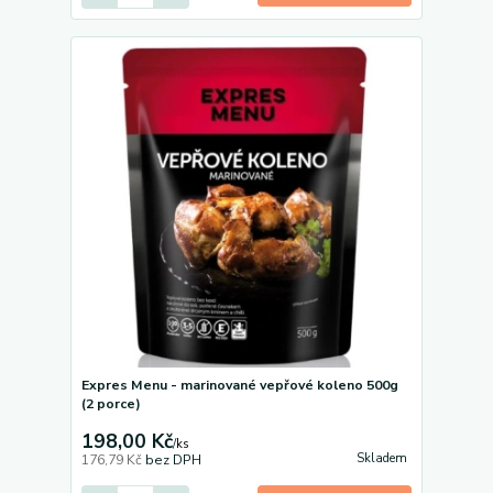
Expres Menu - marinované vepřové koleno 500g
(2 porce)
198,00 Kč
/
ks
Skladem
176,79 Kč
bez DPH