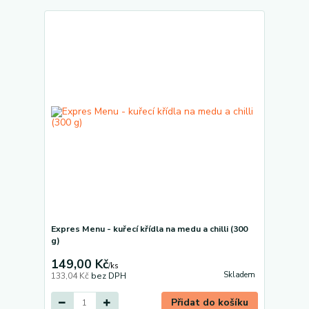
Expres Menu - kuřecí křídla na medu a chilli (300
g)
149,00 Kč
/
ks
Skladem
133,04 Kč
bez DPH
Přidat do košíku