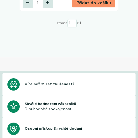
Přidat do košíku
strana
z 1
Více než 25 let zkušeností
Skvělé hodnocení zákazníků
Dlouhodobá spokojenost
Osobní přístup & rychlé dodání