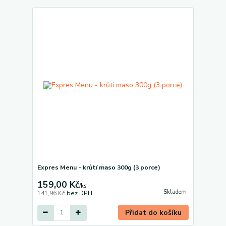
Expres Menu - krůtí maso 300g (3 porce)
159,00 Kč
/
ks
Skladem
141,96 Kč
bez DPH
Přidat do košíku