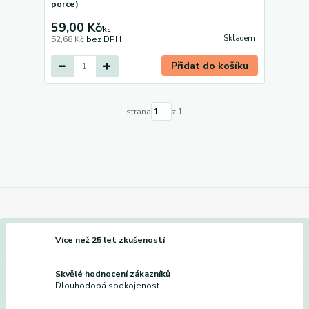
porce)
59,00 Kč
/
ks
Skladem
52,68 Kč
bez DPH
Přidat do košíku
strana
z 1
Více než 25 let zkušeností
Skvělé hodnocení zákazníků
Dlouhodobá spokojenost