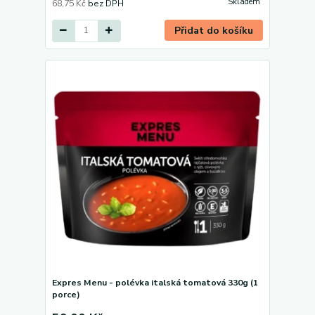
Skladem
68,75 Kč
bez DPH
Přidat do košíku
Expres Menu - polévka italská tomatová 330g (1
porce)