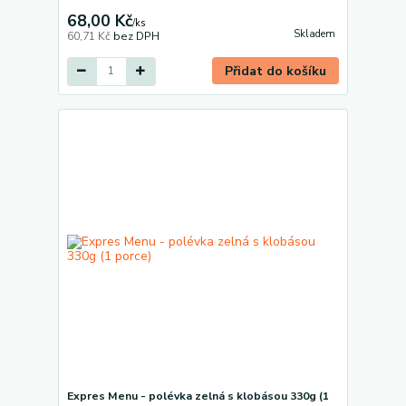
68,00 Kč
/
ks
Skladem
60,71 Kč
bez DPH
Přidat do košíku
Expres Menu - polévka zelná s klobásou 330g (1