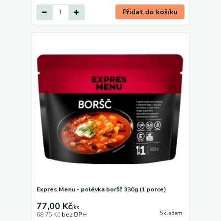
Přidat do košíku
Expres Menu - polévka boršč 330g (1 porce)
77,00 Kč
/
ks
Skladem
68,75 Kč
bez DPH