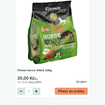
Fitmin Horse SNAX 200g
35,00 Kč
/
ks
Skladem
31,25 Kč
bez DPH
Přidat do košíku