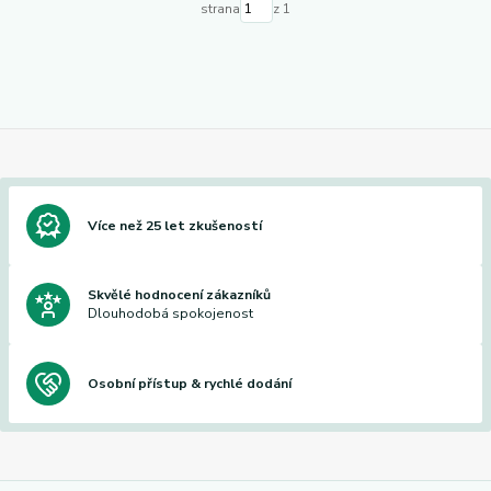
strana
z 1
Více než 25 let zkušeností
Skvělé hodnocení zákazníků
Dlouhodobá spokojenost
Osobní přístup & rychlé dodání