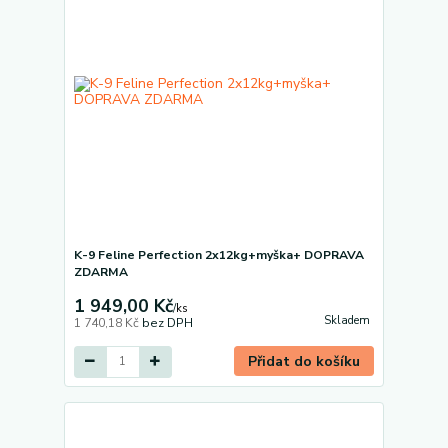
K-9 Feline Perfection 2x12kg+myška+ DOPRAVA
ZDARMA
1 949,00 Kč
/
ks
Skladem
1 740,18 Kč
bez DPH
Přidat do košíku