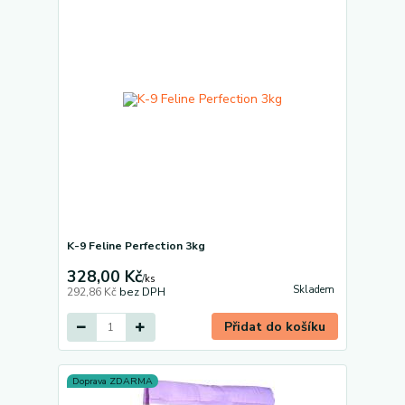
K-9 Feline Perfection 3kg
328,00 Kč
/
ks
Skladem
292,86 Kč
bez DPH
Přidat do košíku
Doprava ZDARMA