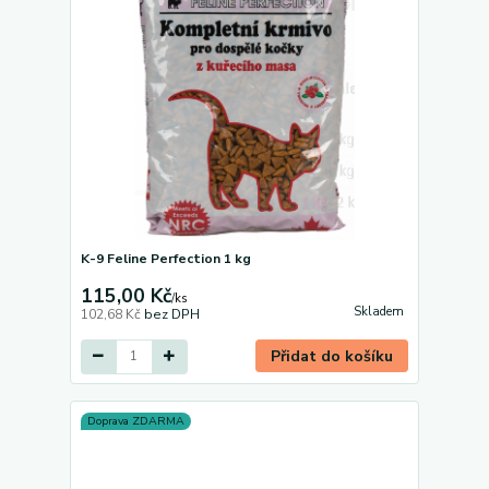
K-9 Feline Perfection 1 kg
115,00 Kč
/
ks
Skladem
102,68 Kč
bez DPH
Přidat do košíku
Doprava ZDARMA