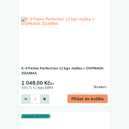
K-9 Feline Perfection 12 kg+ myška + DOPRAVA
ZDARMA
1 048,00 Kč
/
ks
Skladem
935,71 Kč
bez DPH
Přidat do košíku
Doprava ZDARMA