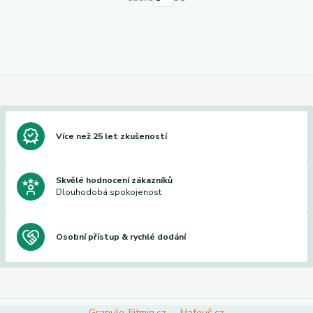
Více než 25 let zkušeností
Skvělé hodnocení zákazníků
Dlouhodobá spokojenost
Osobní přístup & rychlé dodání
Granule-Fitmin.cz
Hafouš.cz