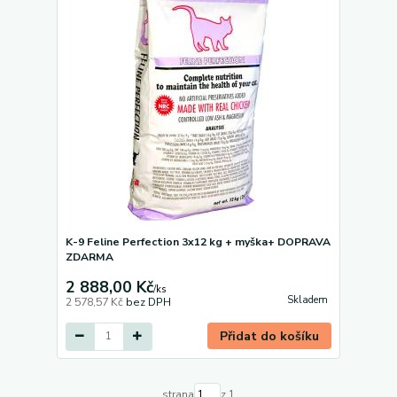
K-9 Feline Perfection 3x12 kg + myška+ DOPRAVA
ZDARMA
2 888,00 Kč
/
ks
Skladem
2 578,57 Kč
bez DPH
Přidat do košíku
strana
z 1