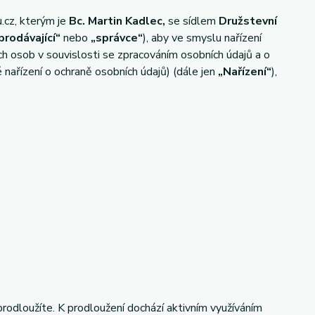
.cz, kterým je
Bc. Martin Kadlec,
se sídlem
Družstevní
prodávající“
nebo
„správce“
), aby ve smyslu nařízení
 osob v souvislosti se zpracováním osobních údajů a o
nařízení o ochraně osobních údajů) (dále jen
„Nařízení“
),
prodloužíte. K prodloužení dochází aktivním využíváním