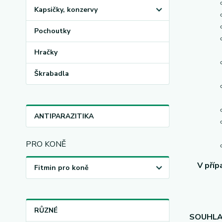
Kapsičky, konzervy
Pochoutky
Hračky
Škrabadla
ANTIPARAZITIKA
PRO KONĚ
V příp
Fitmin pro koně
RŮZNÉ
SOUHLA