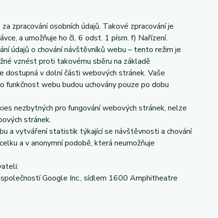
a zpracování osobních údajů. Takové zpracování je
e, a umožňuje ho čl. 6 odst. 1 písm. f) Nařízení.
ání údajů o chování návštěvníků webu – tento režim je
ožné vznést proti takovému sběru na základě
je dostupná v dolní části webových stránek. Vaše
ro funkčnost webu budou uchovány pouze po dobu
okies nezbytných pro fungování webových stránek, nelze
bových stránek.
 a vytváření statistik týkající se návštěvnosti a chování
celku a v anonymní podobě, která neumožňuje
ateli:
společností Google Inc., sídlem 1600 Amphitheatre