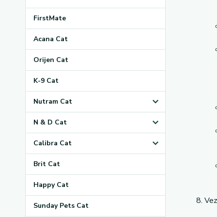
FirstMate
Acana Cat
Orijen Cat
K-9 Cat
Nutram Cat
N & D Cat
Calibra Cat
Brit Cat
Happy Cat
Vez
Sunday Pets Cat