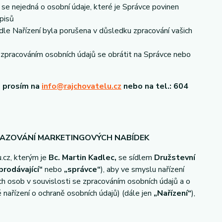
se nejedná o osobní údaje, které je Správce povinen
pisů
dle Nařízení byla porušena v důsledku zpracování vašich
e zpracováním osobních údajů se obrátit na Správce nebo
s prosím na
info@rajchovatelu.cz
nebo na tel.: 604
RAZOVÁNÍ MARKETINGOVÝCH NABÍDEK
.cz, kterým je
Bc. Martin Kadlec,
se sídlem
Družstevní
prodávající“
nebo
„správce“
), aby ve smyslu nařízení
 osob v souvislosti se zpracováním osobních údajů a o
nařízení o ochraně osobních údajů) (dále jen
„Nařízení“
),