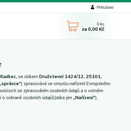
Přihlášení
0
ks
za
0,00 Kč
Z
 Kadlec,
se sídlem
Družstevní 1424/12, 25101,
„správce“
) zpracovává ve smyslu nařízení Evropského
vislosti se zpracováním osobních údajů a o volném
 o ochraně osobních údajů)(dále jen
„Nařízení“
),