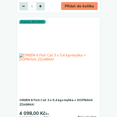
Přidat do košíku
Doprava ZDARMA
ORIJEN 6 Fish Cat 3 x 5,4 kg+myška + DOPRAVA
ZDARMA!
4 098,00 Kč
/
ks