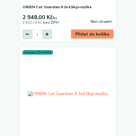
ORIJEN Cat Guardian 8 2x4,5kg+myška
2 948,00 Kč
/
ks
Není skladem
2 632,14 Kč
bez DPH
Přidat do košíku
Doprava ZDARMA