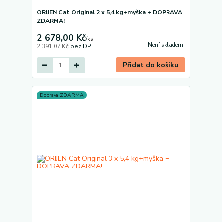
ORIJEN Cat Original 2 x 5,4 kg+myška + DOPRAVA
ZDARMA!
2 678,00 Kč
/
ks
Není skladem
2 391,07 Kč
bez DPH
Přidat do košíku
Doprava ZDARMA