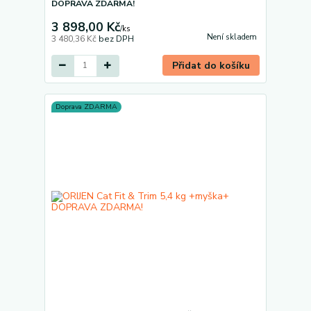
DOPRAVA ZDARMA!
3 898,00 Kč
/
ks
Není skladem
3 480,36 Kč
bez DPH
Přidat do košíku
Doprava ZDARMA