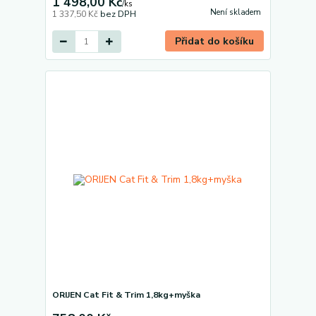
1 498,00 Kč
/
ks
Není skladem
1 337,50 Kč
bez DPH
Přidat do košíku
ORIJEN Cat Fit & Trim 1,8kg+myška