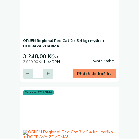
ORIJEN Regional Red Cat 2 x 5,4 kg+myška +
DOPRAVA ZDARMA!
3 248,00 Kč
/
ks
Není skladem
2 900,00 Kč
bez DPH
Přidat do košíku
Doprava ZDARMA