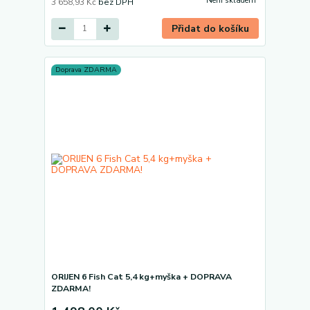
Není skladem
3 658,93 Kč
bez DPH
Přidat do košíku
Doprava ZDARMA
ORIJEN 6 Fish Cat 5,4 kg+myška + DOPRAVA
ZDARMA!