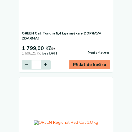
ORIJEN Cat Tundra 5,4 kg+myška + DOPRAVA
ZDARMA!
1 799,00 Kč
/
ks
Není skladem
1 606,25 Kč
bez DPH
Přidat do košíku