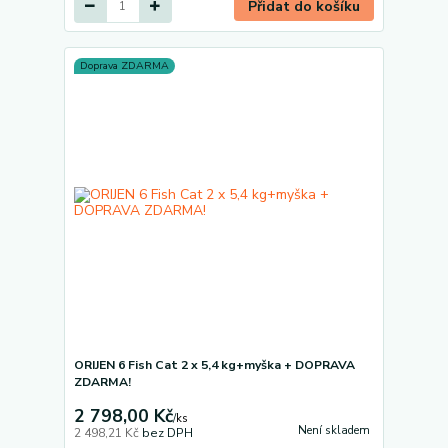
Přidat do košíku
Doprava ZDARMA
ORIJEN 6 Fish Cat 2 x 5,4 kg+myška + DOPRAVA
ZDARMA!
2 798,00 Kč
/
ks
Není skladem
2 498,21 Kč
bez DPH