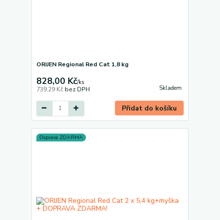
ORIJEN Regional Red Cat 1,8 kg
828,00 Kč
/
ks
Skladem
739,29 Kč
bez DPH
Přidat do košíku
Doprava ZDARMA