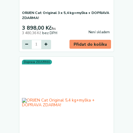
ORIJEN Cat Original 3 x 5,4 kg+myška + DOPRAVA
ZDARMA!
3 898,00 Kč
/
ks
Není skladem
3 480,36 Kč
bez DPH
Přidat do košíku
Doprava ZDARMA