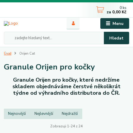
0
ks
za
0,00 Kč
Menu
Hledat
Úvod
Orijen Cat
Granule Orijen pro kočky
Granule Orijen pro kočky, které nedržíme
skladem objednáváme čerstvé několikrát
týdne od výhradního distributora do ČR.
Nejnovější
Nejlevnější
Nejdražší
Zobrazuji 1-24 z 24