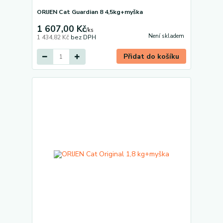
ORIJEN Cat Guardian 8 4,5kg+myška
1 607,00 Kč
/
ks
Není skladem
1 434,82 Kč
bez DPH
Přidat do košíku