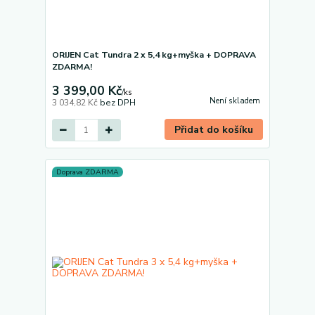
ORIJEN Cat Tundra 2 x 5,4 kg+myška + DOPRAVA
ZDARMA!
3 399,00 Kč
/
ks
Není skladem
3 034,82 Kč
bez DPH
Přidat do košíku
Doprava ZDARMA