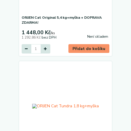
ORIJEN Cat Original 5,4 kg+myška + DOPRAVA
ZDARMA!
1 448,00 Kč
/
ks
Není skladem
1 292,86 Kč
bez DPH
Přidat do košíku