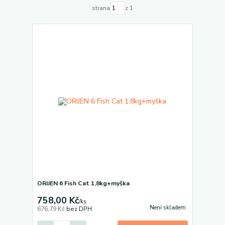
strana
z 1
ORIJEN 6 Fish Cat 1,8kg+myška
758,00 Kč
/
ks
Není skladem
676,79 Kč
bez DPH