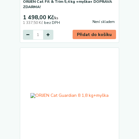
ORIJEN Cat Fit & Trim 5,4 kg +myška+ DOPRAVA
ZDARMA!
1 498,00 Kč
/
ks
Není skladem
1 337,50 Kč
bez DPH
Přidat do košíku