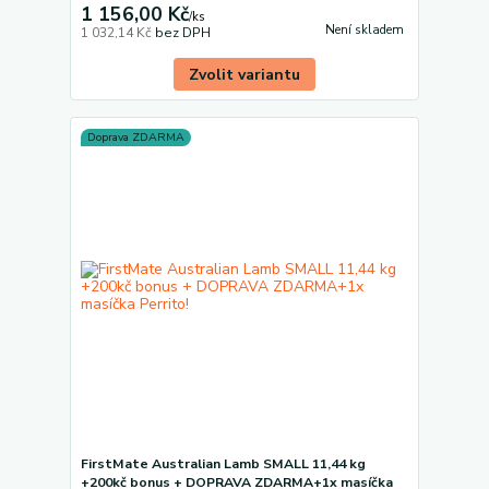
1 156,00 Kč
/
ks
Není skladem
1 032,14 Kč
bez DPH
Zvolit variantu
Doprava ZDARMA
FirstMate Australian Lamb SMALL 11,44 kg
+200kč bonus + DOPRAVA ZDARMA+1x masíčka