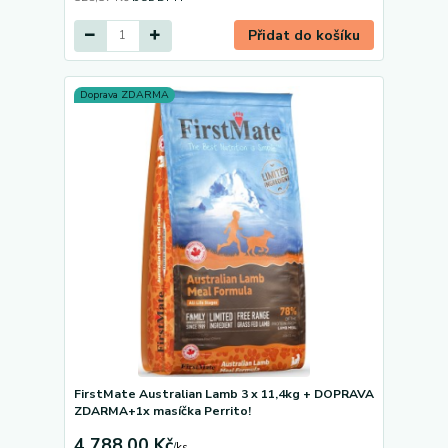
Přidat do košíku
Doprava ZDARMA
FirstMate Australian Lamb 3 x 11,4kg + DOPRAVA
ZDARMA+1x masíčka Perrito!
4 788,00 Kč
/
ks