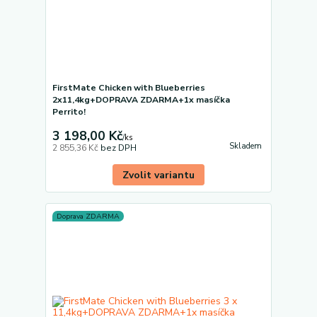
FirstMate Chicken with Blueberries
2x11,4kg+DOPRAVA ZDARMA+1x masíčka
Perrito!
3 198,00 Kč
/
ks
Skladem
2 855,36 Kč
bez DPH
Zvolit variantu
Doprava ZDARMA