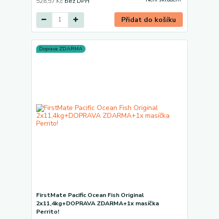
528,57 Kč
bez DPH
Přidat do košíku
Doprava ZDARMA
FirstMate Pacific Ocean Fish Original
2x11,4kg+DOPRAVA ZDARMA+1x masíčka
Perrito!