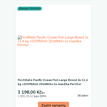
Doprava ZDARMA
FirstMate Pacific Ocean Fish Large Breed 2x 11,4
kg +DOPRAVA ZDARMA+1x masíčka Perrito!
3 198,00 Kč
/
ks
Skladem
2 855,36 Kč
bez DPH
Zvolit variantu