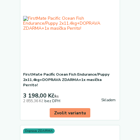
FirstMate Pacific Ocean Fish Endurance/Puppy
2x11,4kg+DOPRAVA ZDARMA+1x masíčka
Perrito!
3 198,00 Kč
/
ks
Skladem
2 855,36 Kč
bez DPH
Zvolit variantu
Doprava ZDARMA