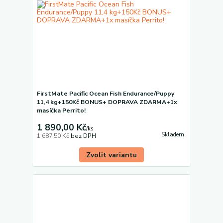
FirstMate Pacific Ocean Fish Endurance/Puppy
11,4 kg+150Kč BONUS+ DOPRAVA ZDARMA+1x
masíčka Perrito!
1 890,00 Kč
/
ks
Skladem
1 687,50 Kč
bez DPH
Zvolit variantu