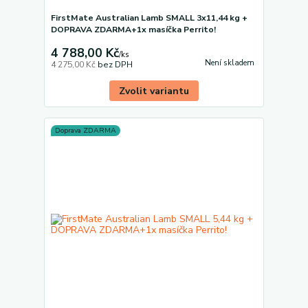
FirstMate Australian Lamb SMALL 3x11,44 kg +
DOPRAVA ZDARMA+1x masíčka Perrito!
4 788,00 Kč
/
ks
Není skladem
4 275,00 Kč
bez DPH
Zvolit variantu
Doprava ZDARMA