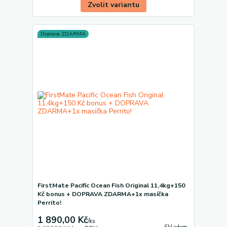
Zvolit variantu
Doprava ZDARMA
FirstMate Pacific Ocean Fish Original 11,4kg+150
Kč bonus + DOPRAVA ZDARMA+1x masíčka
Perrito!
1 890,00 Kč
/
ks