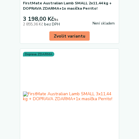
FirstMate Australian Lamb SMALL 2x11,44 kg +
DOPRAVA ZDARMA+1x masíčka Perrito!
3 198,00 Kč
/
ks
Není skladem
2 855,36 Kč
bez DPH
Zvolit variantu
Doprava ZDARMA