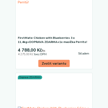
FirstMate Chicken with Blueberries 3 x
11,4kg+DOPRAVA ZDARMA+1x masíčka Perrito!
4 788,00 Kč
/
ks
Skladem
4 275,00 Kč
bez DPH
Zvolit variantu
Doprava ZDARMA