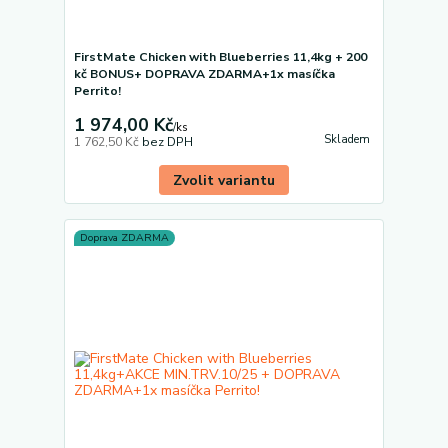
FirstMate Chicken with Blueberries 11,4kg + 200
kč BONUS+ DOPRAVA ZDARMA+1x masíčka
Perrito!
1 974,00 Kč
/
ks
Skladem
1 762,50 Kč
bez DPH
Zvolit variantu
Doprava ZDARMA