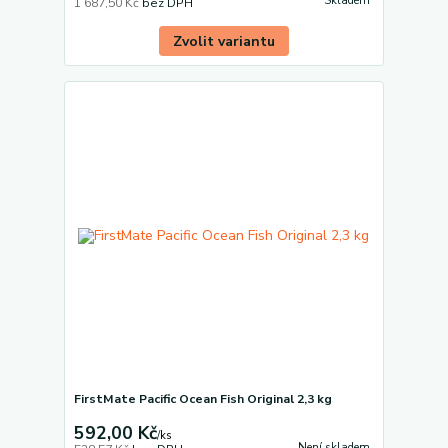
Skladem
1 687,50 Kč
bez DPH
Zvolit variantu
FirstMate Pacific Ocean Fish Original 2,3 kg
592,00 Kč
/
ks
Není skladem