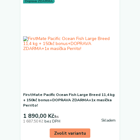
Doprava ZDARMA
FirstMate Pacific Ocean Fish Large Breed 11,4 kg
+ 150kč bonus+DOPRAVA ZDARMA+1x masíčka
Perrito!
1 890,00 Kč
/
ks
Skladem
1 687,50 Kč
bez DPH
Zvolit variantu