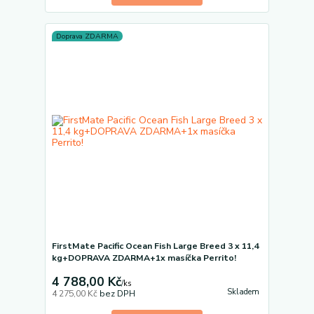
Doprava ZDARMA
FirstMate Pacific Ocean Fish Large Breed 3 x 11,4
kg+DOPRAVA ZDARMA+1x masíčka Perrito!
4 788,00 Kč
/
ks
Skladem
4 275,00 Kč
bez DPH