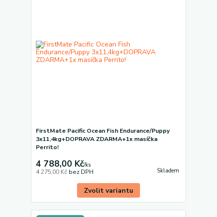
FirstMate Pacific Ocean Fish Endurance/Puppy
3x11,4kg+DOPRAVA ZDARMA+1x masíčka
Perrito!
4 788,00 Kč
/
ks
Skladem
4 275,00 Kč
bez DPH
Zvolit variantu