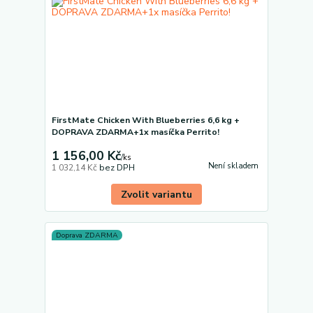
FirstMate Chicken With Blueberries 6,6 kg +
DOPRAVA ZDARMA+1x masíčka Perrito!
1 156,00 Kč
/
ks
Není skladem
1 032,14 Kč
bez DPH
Zvolit variantu
Doprava ZDARMA