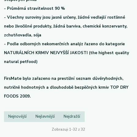
- Průměrná stravitelnost 90 %
- Všechny suroviny jsou jasně určeny, žádné vedlejší rostlinné
nebo živočišné produkty, žádná barviva, chemické konzervanty,
zchutňovadla, sója
- Podle odborných nekomerčních analýz řazeno do kategorie
NATURÁLNÍCH KRMIV NEJVYŠŠÍ JAKOSTI (the highest quality
natural petfood)
FirsMate bylo zařazeno na prestižní seznam důvěryhodných,
nutričně hodnotných a dlouhodobě bezpěčných krmiv TOP DRY
FOODS 2009.
Nejnovější
Nejlevnější
Nejdražší
Zobrazuji 1-32 z 32