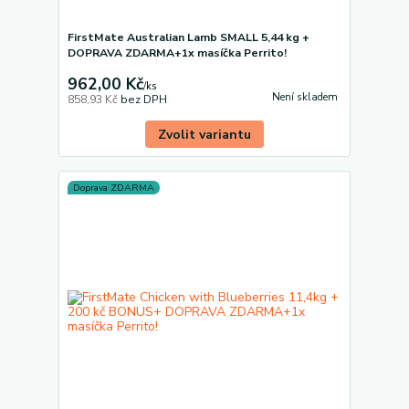
FirstMate Australian Lamb SMALL 5,44 kg +
DOPRAVA ZDARMA+1x masíčka Perrito!
962,00 Kč
/
ks
Není skladem
858,93 Kč
bez DPH
Zvolit variantu
Doprava ZDARMA