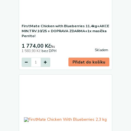
FirstMate Chicken with Blueberries 11,4kg+AKCE
MIN.TRV.10/25 + DOPRAVA ZDARMA+1x masíčka
Perrito!
1 774,00 Kč
/
ks
Skladem
1 583,93 Kč
bez DPH
Přidat do košíku