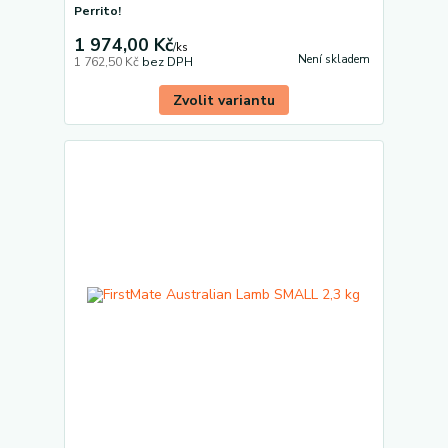
Perrito!
1 974,00 Kč
/
ks
Není skladem
1 762,50 Kč
bez DPH
Zvolit variantu