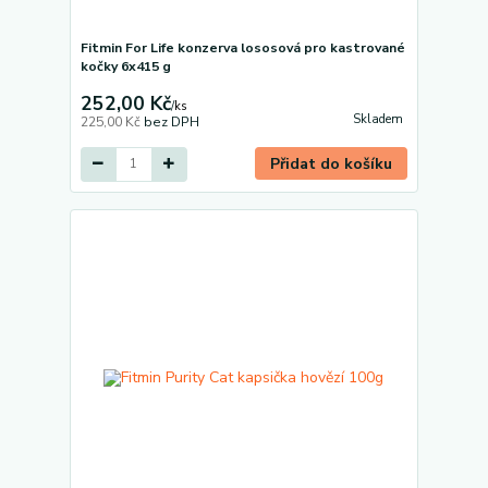
Fitmin For Life konzerva lososová pro kastrované
kočky 6x415 g
252,00 Kč
/
ks
Skladem
225,00 Kč
bez DPH
Přidat do košíku