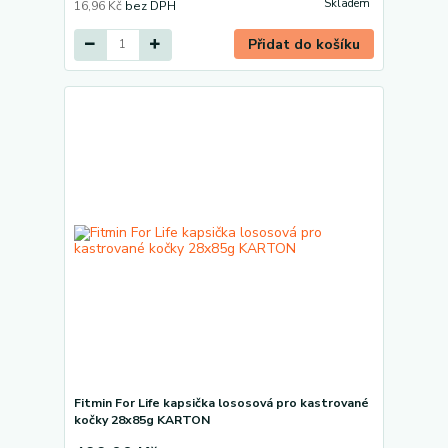
Skladem
16,96 Kč
bez DPH
Přidat do košíku
Fitmin For Life kapsička lososová pro kastrované
kočky 28x85g KARTON