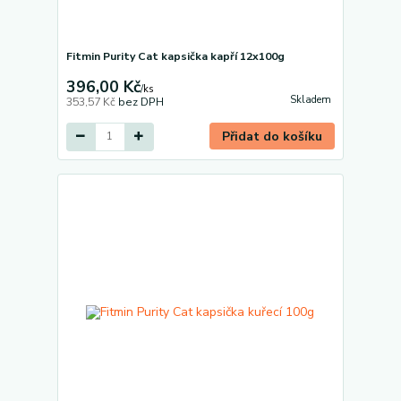
Fitmin Purity Cat kapsička kapří 12x100g
396,00 Kč
/
ks
Skladem
353,57 Kč
bez DPH
Přidat do košíku