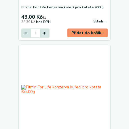
Fitmin For Life konzerva kuřecí pro koťata 400 g
43,00 Kč
/
ks
Skladem
38,39 Kč
bez DPH
Přidat do košíku