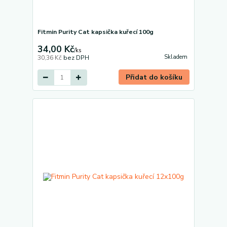
Fitmin Purity Cat kapsička kuřecí 100g
34,00 Kč
/
ks
Skladem
30,36 Kč
bez DPH
Přidat do košíku