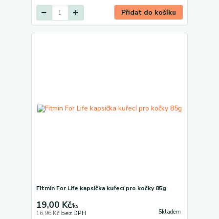
Přidat do košíku
Fitmin For Life kapsička kuřecí pro kočky 85g
19,00 Kč
/
ks
Skladem
16,96 Kč
bez DPH