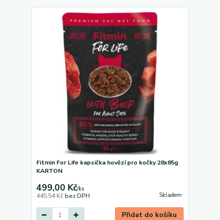
Fitmin For Life kapsička hovězí pro kočky 28x85g
KARTON
499,00 Kč
/
ks
Skladem
445,54 Kč
bez DPH
Přidat do košíku