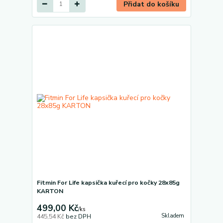
Přidat do košíku
Fitmin For Life kapsička kuřecí pro kočky 28x85g
KARTON
499,00 Kč
/
ks
Skladem
445,54 Kč
bez DPH