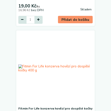
19,00 Kč
/
ks
Skladem
16,96 Kč
bez DPH
Přidat do košíku
Fitmin For Life konzerva hovězí pro dospělé kočky