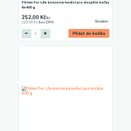
Fitmin For Life konzerva hovězí pro dospělé kočky
6x400 g
252,00 Kč
/
ks
Skladem
225,00 Kč
bez DPH
Přidat do košíku