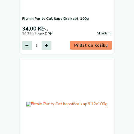
Fitmin Purity Cat kapsička kapří 100g
34,00 Kč
/
ks
Skladem
30,36 Kč
bez DPH
Přidat do košíku