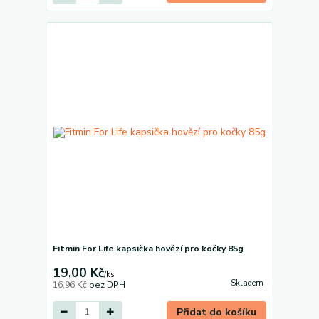
Fitmin For Life kapsička hovězí pro kočky 85g
19,00 Kč
/
ks
Skladem
16,96 Kč
bez DPH
Přidat do košíku