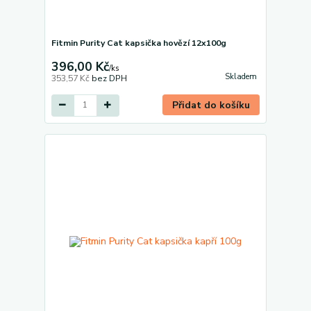
Fitmin Purity Cat kapsička hovězí 12x100g
396,00 Kč
/
ks
Skladem
353,57 Kč
bez DPH
Přidat do košíku