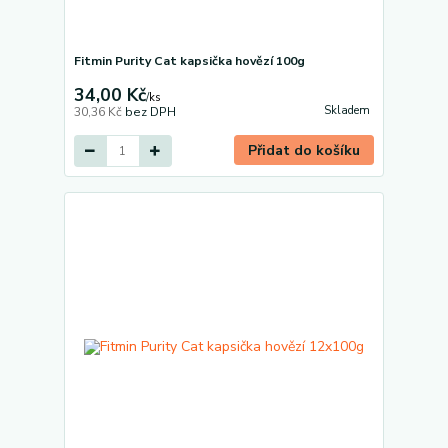
Fitmin Purity Cat kapsička hovězí 100g
34,00 Kč
/
ks
Skladem
30,36 Kč
bez DPH
Přidat do košíku