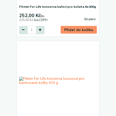
Fitmin For Life konzerva kuřecí pro koťata 6x400g
252,00 Kč
/
ks
Skladem
225,00 Kč
bez DPH
Přidat do košíku