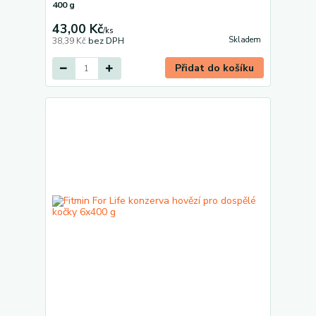
400 g
43,00 Kč
/
ks
Skladem
38,39 Kč
bez DPH
Přidat do košíku