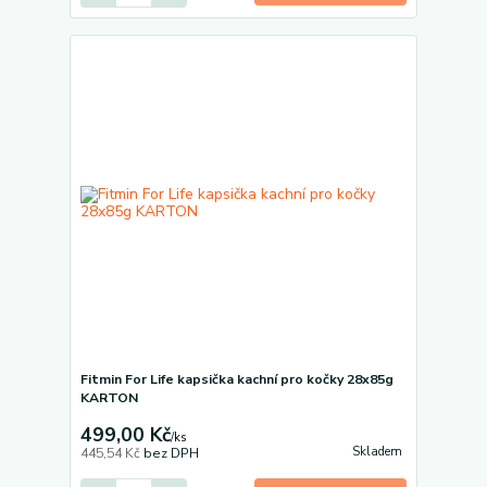
Fitmin For Life kapsička kachní pro kočky 28x85g
KARTON
499,00 Kč
/
ks
Skladem
445,54 Kč
bez DPH