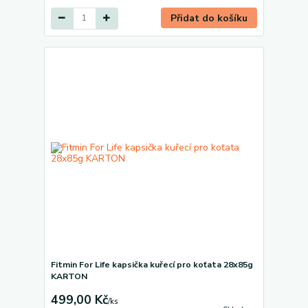
Přidat do košíku
Fitmin For Life kapsička kuřecí pro koťata 28x85g
KARTON
499,00 Kč
/
ks