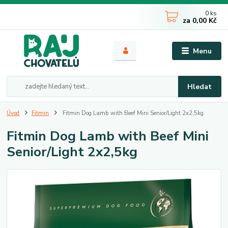
0
ks
za
0,00 Kč
Menu
Hledat
Úvod
Fitmin
Fitmin Dog Lamb with Beef Mini Senior/Light 2x2,5kg
Fitmin Dog Lamb with Beef Mini
Senior/Light 2x2,5kg