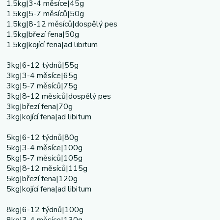
1,5kg|3-4 měsíce|45g
1,5kg|5-7 měsíců|50g
1,5kg|8-12 měsíců|dospělý pes
1,5kg|březí fena|50g
1,5kg|kojící fena|ad libitum
3kg|6-12 týdnů|55g
3kg|3-4 měsíce|65g
3kg|5-7 měsíců|75g
3kg|8-12 měsíců|dospělý pes
3kg|březí fena|70g
3kg|kojící fena|ad libitum
5kg|6-12 týdnů|80g
5kg|3-4 měsíce|100g
5kg|5-7 měsíců|105g
5kg|8-12 měsíců|115g
5kg|březí fena|120g
5kg|kojící fena|ad libitum
8kg|6-12 týdnů|100g
8kg|3-4 měsíce|130g