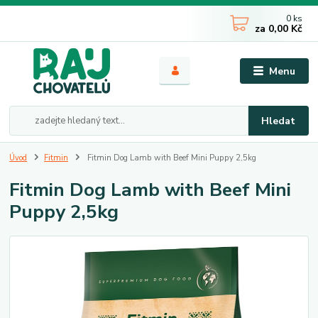
0
ks
za
0,00 Kč
Menu
Hledat
Úvod
Fitmin
Fitmin Dog Lamb with Beef Mini Puppy 2,5kg
Fitmin Dog Lamb with Beef Mini
Puppy 2,5kg