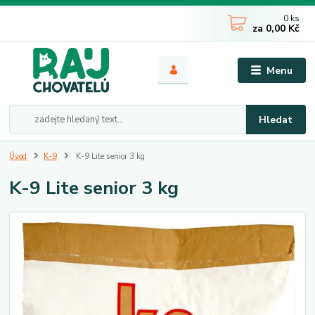
0
ks
za
0,00 Kč
Menu
Hledat
Úvod
K-9
K-9 Lite senior 3 kg
K-9 Lite senior 3 kg