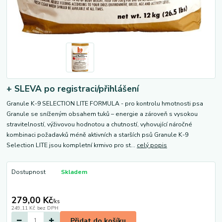
+ SLEVA po registraci/přihlášení
Granule K-9 SELECTION LITE FORMULA - pro kontrolu hmotnosti psa
Granule se sníženým obsahem tuků – energie a zároveň s vysokou
stravitelností, výživovou hodnotou a chutností, vyhovující náročné
kombinaci požadavků méně aktivních a starších psů Granule K-9
Selection LITE jsou kompletní krmivo pro st...
celý popis
Dostupnost
Skladem
279,00 Kč
/
ks
249,11 Kč
bez DPH
Přidat do košíku