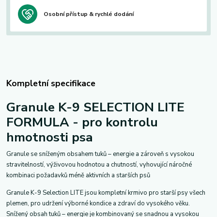
Osobní přístup & rychlé dodání
Kompletní specifikace
Granule K-9 SELECTION LITE
FORMULA - pro kontrolu
hmotnosti psa
Granule se sníženým obsahem tuků – energie a zároveň s vysokou
stravitelností, výživovou hodnotou a chutností, vyhovující náročné
kombinaci požadavků méně aktivních a starších psů
Granule K-9 Selection LITE jsou kompletní krmivo pro starší psy všech
plemen, pro udržení výborné kondice a zdraví do vysokého věku.
Snížený obsah tuků – energie je kombinovaný se snadnou a vysokou