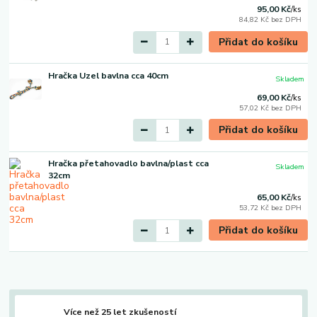
95,00 Kč
/
ks
84,82 Kč
bez DPH
Přidat do košíku
Hračka Uzel bavlna cca 40cm
Skladem
69,00 Kč
/
ks
57,02 Kč
bez DPH
Přidat do košíku
Hračka přetahovadlo bavlna/plast cca
Skladem
32cm
65,00 Kč
/
ks
53,72 Kč
bez DPH
Přidat do košíku
Více než 25 let zkušeností