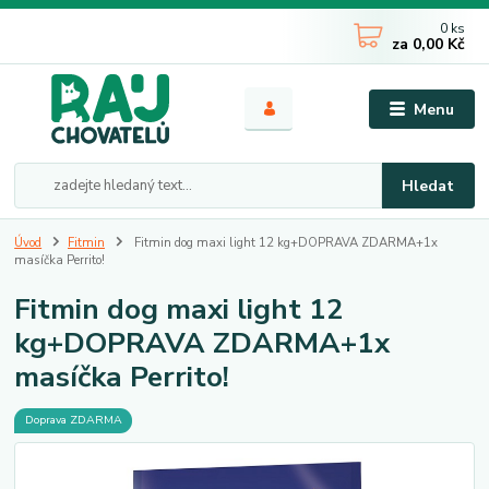
0
ks
za
0,00 Kč
Menu
Hledat
Úvod
Fitmin
Fitmin dog maxi light 12 kg+DOPRAVA ZDARMA+1x
masíčka Perrito!
Fitmin dog maxi light 12
kg+DOPRAVA ZDARMA+1x
masíčka Perrito!
Doprava ZDARMA