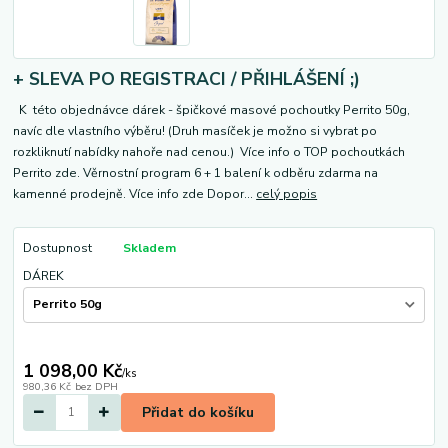
+ SLEVA PO REGISTRACI / PŘIHLÁŠENÍ ;)
K této objednávce dárek - špičkové masové pochoutky Perrito 50g,
navíc dle vlastního výběru! (Druh masíček je možno si vybrat po
rozkliknutí nabídky nahoře nad cenou.) Více info o TOP pochoutkách
Perrito zde. Věrnostní program 6 + 1 balení k odběru zdarma na
kamenné prodejně. Více info zde Dopor...
celý popis
Dostupnost
Skladem
DÁREK
1 098,00 Kč
/
ks
980,36 Kč
bez DPH
Přidat do košíku