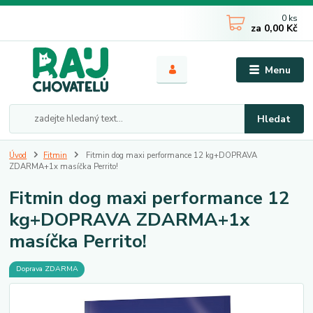
0
ks
za
0,00 Kč
Menu
Hledat
Úvod
Fitmin
Fitmin dog maxi performance 12 kg+DOPRAVA
ZDARMA+1x masíčka Perrito!
Fitmin dog maxi performance 12
kg+DOPRAVA ZDARMA+1x
masíčka Perrito!
Doprava ZDARMA