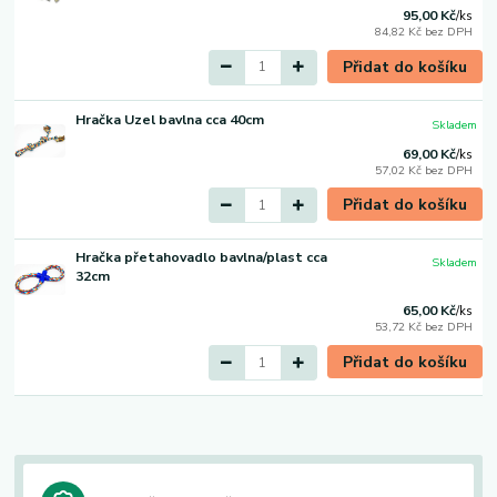
95,00 Kč
/
ks
84,82 Kč
bez DPH
Přidat do košíku
Hračka Uzel bavlna cca 40cm
Skladem
69,00 Kč
/
ks
57,02 Kč
bez DPH
Přidat do košíku
Hračka přetahovadlo bavlna/plast cca
Skladem
32cm
65,00 Kč
/
ks
53,72 Kč
bez DPH
Přidat do košíku