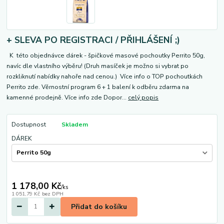
+ SLEVA PO REGISTRACI / PŘIHLÁŠENÍ ;)
K této objednávce dárek - špičkové masové pochoutky Perrito 50g,
navíc dle vlastního výběru! (Druh masíček je možno si vybrat po
rozkliknutí nabídky nahoře nad cenou.) Více info o TOP pochoutkách
Perrito zde. Věrnostní program 6 + 1 balení k odběru zdarma na
kamenné prodejně. Více info zde Dopor...
celý popis
Dostupnost
Skladem
DÁREK
1 178,00 Kč
/
ks
1 051,79 Kč
bez DPH
Přidat do košíku