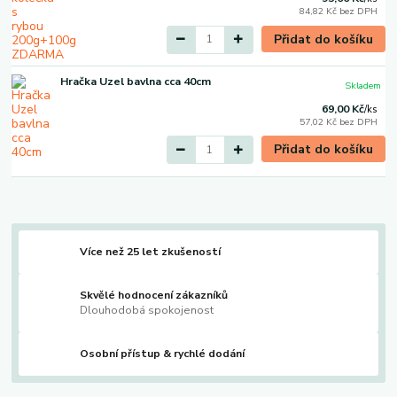
84,82 Kč
bez DPH
Přidat do košíku
Hračka Uzel bavlna cca 40cm
Skladem
69,00 Kč
/
ks
57,02 Kč
bez DPH
Přidat do košíku
Více než 25 let zkušeností
Skvělé hodnocení zákazníků
Dlouhodobá spokojenost
Osobní přístup & rychlé dodání