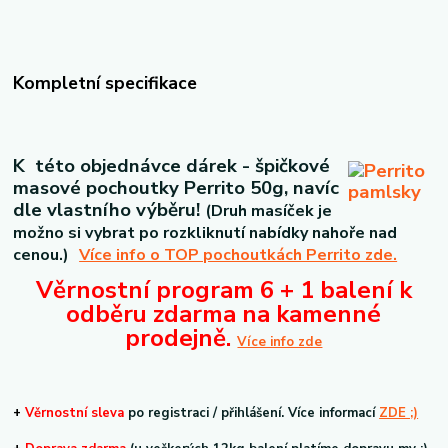
Kompletní specifikace
K této objednávce dárek - špičkové
masové pochoutky Perrito 50g, navíc
dle vlastního výběru!
(Druh masíček je
možno si vybrat po rozkliknutí nabídky nahoře nad
cenou.)
Více info o TOP pochoutkách Perrito zde.
Věrnostní program 6 + 1 balení k
odběru zdarma na kamenné
prodejně.
Více info zde
+
V
ěrnostní sleva
po registraci / přihlášení. Více informací
ZDE ;)