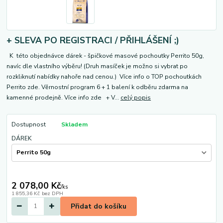
+ SLEVA PO REGISTRACI / PŘIHLÁŠENÍ ;)
K této objednávce dárek - špičkové masové pochoutky Perrito 50g,
navíc dle vlastního výběru! (Druh masíček je možno si vybrat po
rozkliknutí nabídky nahoře nad cenou.) Více info o TOP pochoutkách
Perrito zde. Věrnostní program 6 + 1 balení k odběru zdarma na
kamenné prodejně. Více info zde + V...
celý popis
Dostupnost
Skladem
DÁREK
2 078,00 Kč
/
ks
1 855,36 Kč
bez DPH
Přidat do košíku