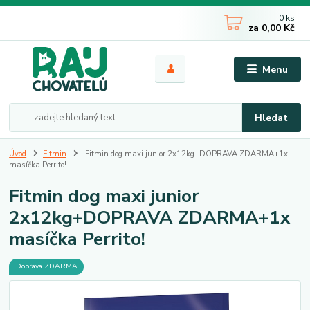
0
ks
za
0,00 Kč
Menu
Hledat
Úvod
Fitmin
Fitmin dog maxi junior 2x12kg+DOPRAVA ZDARMA+1x
masíčka Perrito!
Fitmin dog maxi junior
2x12kg+DOPRAVA ZDARMA+1x
masíčka Perrito!
Doprava ZDARMA