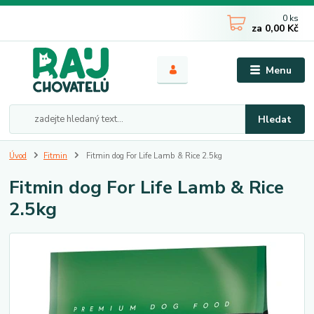
0
ks
za
0,00 Kč
Menu
Hledat
Úvod
Fitmin
Fitmin dog For Life Lamb & Rice 2.5kg
Fitmin dog For Life Lamb & Rice
2.5kg